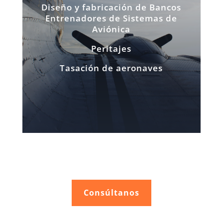
Diseño y fabricación de Bancos
Entrenadores de Sistemas de
Aviónica
Peritajes
Tasación de aeronaves
Consúltanos