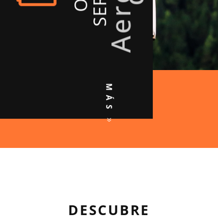
MÁS
DESCUBRE