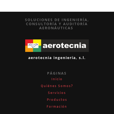
SOLUCIONES DE INGENIERÍA,
CONSULTORÍA Y AUDITORÍA
AERONÁUTICAS
aerotecnia
ingeniería, s.l.
PÁGINAS
Inicio
Quiénes Somos?
Servicios
Productos
Formación