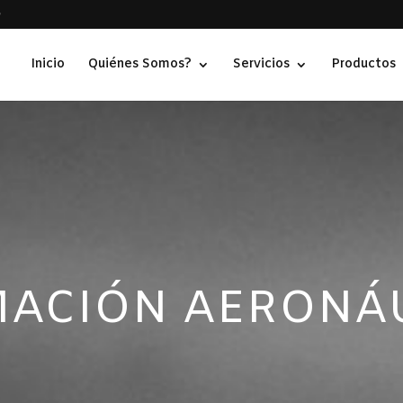
Inicio
Quiénes Somos?
Servicios
Productos
ACIÓN AERONÁ