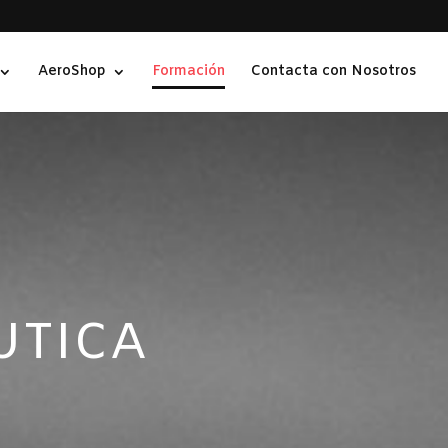
AeroShop
Formación
Contacta con Nosotros
UTICA