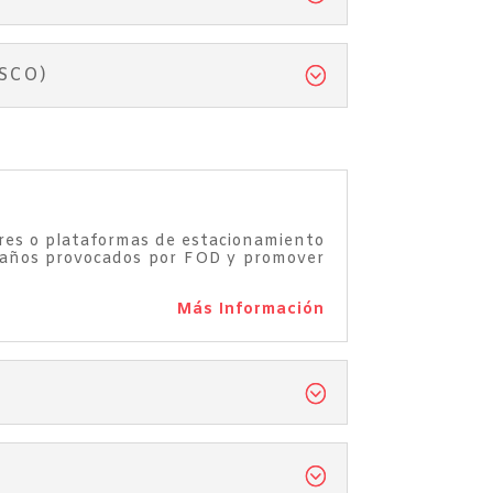
SCO)
gares o plataformas de estacionamiento
s daños provocados por FOD y promover
Más Información