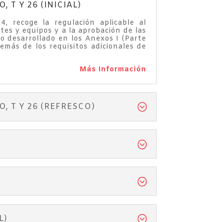
T Y 26 (INICIAL)
 recoge la regulación aplicable al
es y equipos y a la aprobación de las
o desarrollado en los Anexos I (Parte
más de los requisitos adicionales de
Más Información
 T Y 26 (REFRESCO)
L)