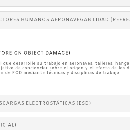
ACTORES HUMANOS AERONAVEGABILIDAD (REFRE
/FOREIGN OBJECT DAMAGE)
nal que desarrolle su trabajo en aeronaves, talleres, han
jetivo de concienciar sobre el origen y el efecto de lo
ión de FOD mediante técnicas y disciplinas de trabajo
SCARGAS ELECTROSTÁTICAS (ESD)
ICIAL)