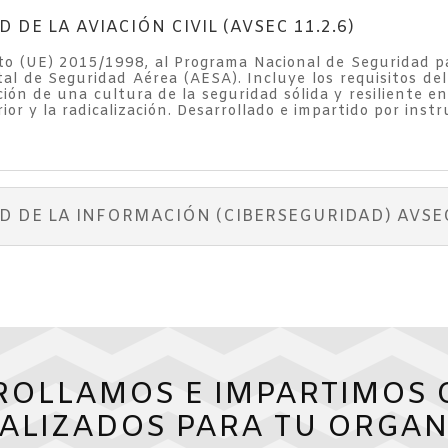
DE LA AVIACIÓN CIVIL (AVSEC 11.2.6)
o (UE) 2015/1998, al Programa Nacional de Seguridad par
tatal de Seguridad Aérea (AESA). Incluye los requisitos d
ón de una cultura de la seguridad sólida y resiliente en
rior y la radicalización. Desarrollado e impartido por inst
 DE LA INFORMACIÓN (CIBERSEGURIDAD) AVSEC 
ROLLAMOS E IMPARTIMOS 
ALIZADOS PARA TU ORGAN