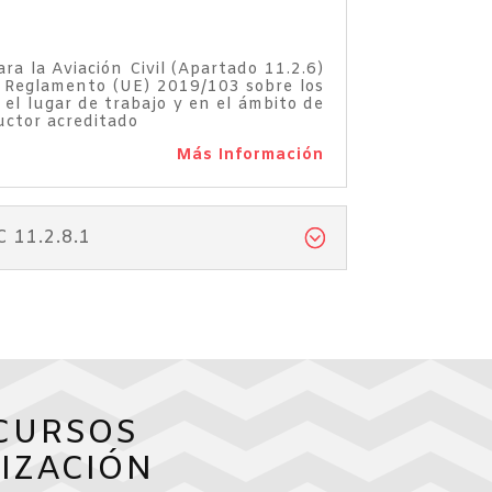
a la Aviación Civil (Apartado 11.2.6)
el Reglamento (UE) 2019/103 sobre los
 el lugar de trabajo y en el ámbito de
ructor acreditado
Más Información
11.2.8.1
CURSOS
IZACIÓN