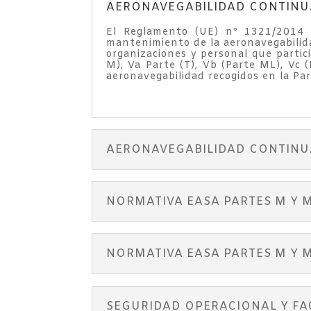
AERONAVEGABILIDAD CONTINUAD
El Reglamento (UE) nº 1321/2014 d
mantenimiento de la aeronavegabilida
organizaciones y personal que partic
M), Va Parte (T), Vb (Parte ML), Vc
aeronavegabilidad recogidos en la Pa
AERONAVEGABILIDAD CONTINUAD
NORMATIVA EASA PARTES M Y ML
NORMATIVA EASA PARTES M Y M
SEGURIDAD OPERACIONAL Y FA