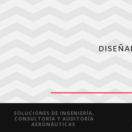
DISEÑA
SOLUCIONES DE INGENIERÍA,
CONSULTORÍA Y AUDITORÍA
AERONÁUTICAS